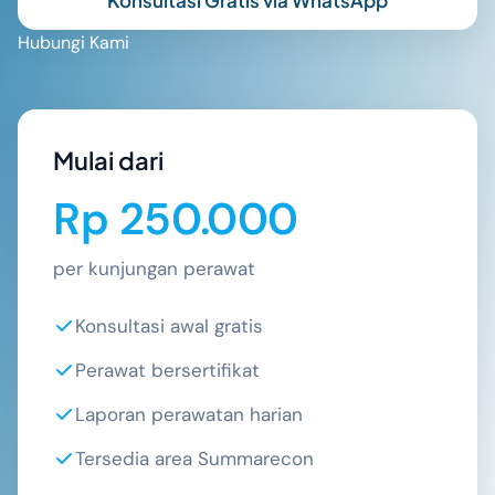
Konsultasi Gratis via WhatsApp
Hubungi Kami
Mulai dari
Rp 250.000
per kunjungan perawat
Konsultasi awal gratis
Perawat bersertifikat
Laporan perawatan harian
Tersedia area Summarecon