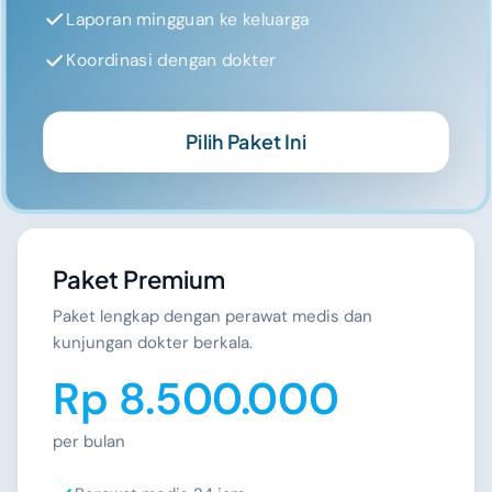
Laporan mingguan ke keluarga
Koordinasi dengan dokter
Pilih Paket Ini
Paket Premium
Paket lengkap dengan perawat medis dan
kunjungan dokter berkala.
Rp 8.500.000
per bulan