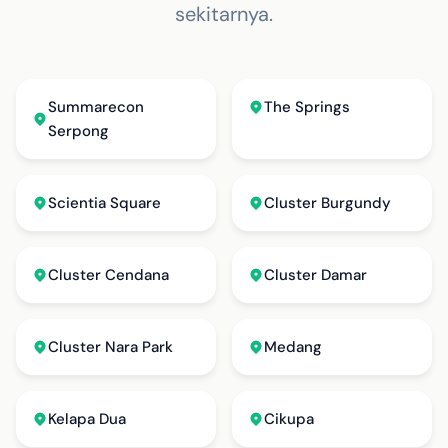
sekitarnya.
Summarecon
The Springs
Serpong
Scientia Square
Cluster Burgundy
Cluster Cendana
Cluster Damar
Cluster Nara Park
Medang
Kelapa Dua
Cikupa