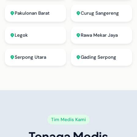
Pakulonan Barat
Curug Sangereng
Legok
Rawa Mekar Jaya
Serpong Utara
Gading Serpong
Tim Medis Kami
Tenaga Medis