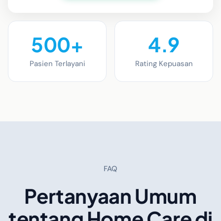
500+
4.9
Pasien Terlayani
Rating Kepuasan
FAQ
Pertanyaan Umum
tentang Home Care di