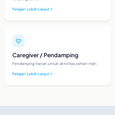
Pelajari Lebih Lanjut
Caregiver / Pendamping
Pendamping harian untuk aktivitas sehari-hari.
Pelajari Lebih Lanjut