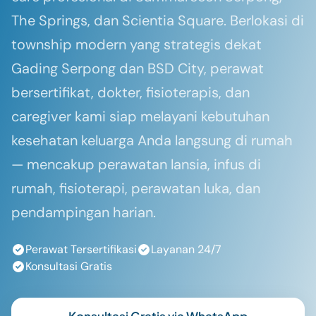
The Springs, dan Scientia Square. Berlokasi di
township modern yang strategis dekat
Gading Serpong dan BSD City, perawat
bersertifikat, dokter, fisioterapis, dan
caregiver kami siap melayani kebutuhan
kesehatan keluarga Anda langsung di rumah
— mencakup perawatan lansia, infus di
rumah, fisioterapi, perawatan luka, dan
pendampingan harian.
Perawat Tersertifikasi
Layanan 24/7
Konsultasi Gratis