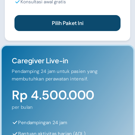
Konsultasi awal gratis
Pilih Paket Ini
Caregiver Live-in
Pendamping 24 jam untuk pasien yang
membutuhkan perawatan intensif.
Rp 4.500.000
per bulan
Pendampingan 24 jam
Bantuan aktivitas harian (ADL)