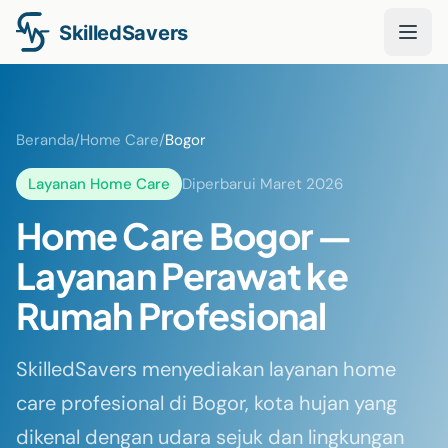
Beranda
/
Home Care
/
Bogor
Layanan Home Care
Diperbarui Maret 2026
Home Care Bogor —
Layanan Perawat ke
Rumah Profesional
SkilledSavers menyediakan layanan home
care profesional di Bogor, kota hujan yang
dikenal dengan udara sejuk dan lingkungan