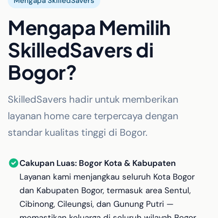
Mengapa SkilledSavers
Mengapa Memilih
SkilledSavers di
Bogor?
SkilledSavers hadir untuk memberikan
layanan home care terpercaya dengan
standar kualitas tinggi di Bogor.
Cakupan Luas: Bogor Kota & Kabupaten
Layanan kami menjangkau seluruh Kota Bogor
dan Kabupaten Bogor, termasuk area Sentul,
Cibinong, Cileungsi, dan Gunung Putri —
memastikan keluarga di seluruh wilayah Bogor